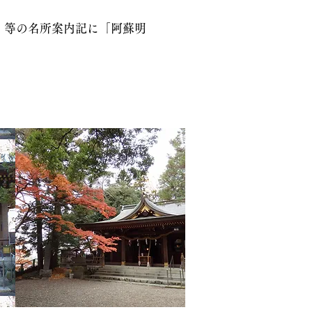
」等の名所案内記に「阿蘇明