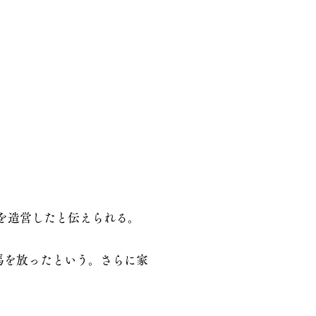
。
を造営したと伝えられる。
馬を放ったという。さらに家