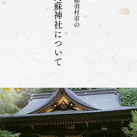
東京都羽村市の
阿蘇神社について